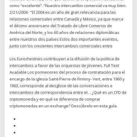
como “excelente”. “Nuestro intercambio comercial va muy bien.
2/21/2004 · “El 2004 es un año de gran relevancia para las
relaciones comerciales entre Canadá y México, ya que marca
el décimo aniversario del Tratado de Libre Comercio de
América del Norte, y los 60 años de relaciones diplomáticas
entre nuestros dos países Estos dos importantes eventos,
junto con los crecientes intercambios comerciales entre
Los Eurochestries contribuyen a la difusión de la politica de
intercambios a favor de las orquestas de jóvenes. Full Text
Available Los pormenores del proceso de contratación para el
encargo de la iglesia Saint-Pierre de Firminy- Vert, entre 1960 y
1963, corresponde al desglose de las conversaciones e
intercambios de correspondencia entre el… ¿Qué es un CFD de
criptomoneda y en qué se diferencia de comprar
criptomonedas en un exchange? Descúbrelo en esta guía.