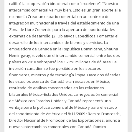
calificó la cooperación binacional como “excelente”. “Nuestro
intercambio comercial va muy bien. Esto es un gran aporte a la
economía Crear un espacio comercial en un contexto de
integración multinacional a través del establecimiento de una
Zona de Libre Comercio para la apertura de oportunidades
externas de desarrollo. [2] Objetivos Específicos. Fomentar el
desarrollo de los intercambios de bienes y servicios. La
embajadora de Canadá en la República Dominicana, Shauna
Hemingway, reveló que el intercambio comercial entre los dos
países en 2018 sobrepasó los 1.2 mil millones de dólares. La
inversión canadiense fue percibida en los sectores
financieros, mineros y de tecnología limpia. Hace dos décadas
los estudios acerca de Canadá eran escasos en México,
resultado de análisis concentrados en las relaciones
bilaterales México–Estados Unidos. La negociación comercial
de México con Estados Unidos y Canadá representó una
ventaja para la política comercial de México y para el estado
del conocimiento de América del 8/11/2009 · Ramiro Franceschi,
Director Nacional de Promoción de las Exportaciones, anuncia
nuevos intercambios comerciales con Canadá. Ramiro