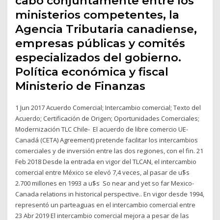
cabo conjuntamente entre los
ministerios competentes, la
Agencia Tributaria canadiense,
empresas públicas y comités
especializados del gobierno.
Política económica y fiscal
Ministerio de Finanzas
1 Jun 2017 Acuerdo Comercial; Intercambio comercial; Texto del
Acuerdo; Certificación de Origen; Oportunidades Comerciales;
Modernización TLC Chile- El acuerdo de libre comercio UE-
Canadá (CETA) Agreement) pretende facilitar los intercambios
comerciales y de inversión entre las dos regiones, con el fin. 21
Feb 2018 Desde la entrada en vigor del TLCAN, el intercambio
comercial entre México se elevó 7,4 veces, al pasar de u$s
2.700 millones en 1993 a u$s So near and yet so far Mexico-
Canada relations in historical perspective.. En vigor desde 1994,
representó un parteaguas en el intercambio comercial entre
23 Abr 2019 El intercambio comercial mejora a pesar de las