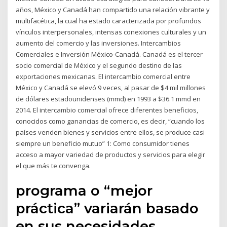
años, México y Canadá han compartido una relación vibrante y
multifacética, la cual ha estado caracterizada por profundos
vínculos interpersonales, intensas conexiones culturales y un
aumento del comercio y las inversiones. Intercambios
Comerciales e Inversión México-Canadá. Canadá es el tercer
socio comercial de México y el segundo destino de las
exportaciones mexicanas. El intercambio comercial entre
México y Canadá se elevó 9 veces, al pasar de $4 mil millones
de dólares estadounidenses (mmd) en 1993 a $36.1 mmd en
2014. El intercambio comercial ofrece diferentes beneficios,
conocidos como ganancias de comercio, es decir, “cuando los
países venden bienes y servicios entre ellos, se produce casi
siempre un beneficio mutuo” 1: Como consumidor tienes
acceso a mayor variedad de productos y servicios para elegir
el que más te convenga.
programa o “mejor
práctica” variarán basado
en sus necesidades