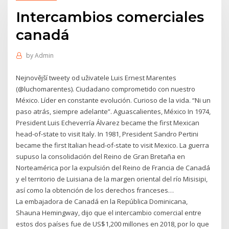
Intercambios comerciales
canadá
by
Admin
Nejnovější tweety od uživatele Luis Ernest Marentes
(@luchomarentes). Ciudadano comprometido con nuestro
México. Líder en constante evolución. Curioso de la vida. “Ni un
paso atrás, siempre adelante”. Aguascalientes, México In 1974,
President Luis Echeverría Álvarez became the first Mexican
head-of-state to visit Italy. In 1981, President Sandro Pertini
became the first Italian head-of-state to visit Mexico. La guerra
supuso la consolidación del Reino de Gran Bretaña en
Norteamérica por la expulsión del Reino de Francia de Canadá
y el territorio de Luisiana de la margen oriental del río Misisipi,
así como la obtención de los derechos franceses…
La embajadora de Canadá en la República Dominicana,
Shauna Hemingway, dijo que el intercambio comercial entre
estos dos países fue de US$1,200 millones en 2018, por lo que