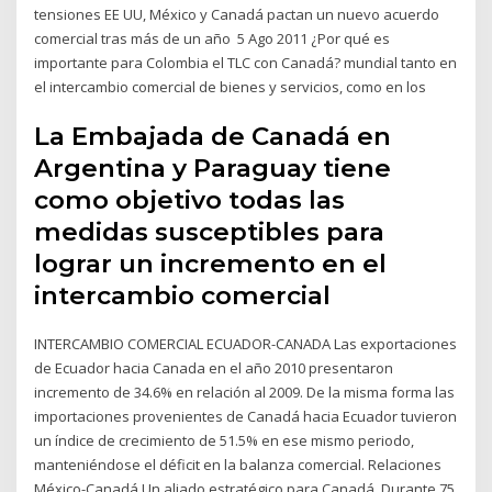
tensiones EE UU, México y Canadá pactan un nuevo acuerdo
comercial tras más de un año 5 Ago 2011 ¿Por qué es
importante para Colombia el TLC con Canadá? mundial tanto en
el intercambio comercial de bienes y servicios, como en los
La Embajada de Canadá en
Argentina y Paraguay tiene
como objetivo todas las
medidas susceptibles para
lograr un incremento en el
intercambio comercial
INTERCAMBIO COMERCIAL ECUADOR-CANADA Las exportaciones
de Ecuador hacia Canada en el año 2010 presentaron
incremento de 34.6% en relación al 2009. De la misma forma las
importaciones provenientes de Canadá hacia Ecuador tuvieron
un índice de crecimiento de 51.5% en ese mismo periodo,
manteniéndose el déficit en la balanza comercial. Relaciones
México-Canadá Un aliado estratégico para Canadá. Durante 75