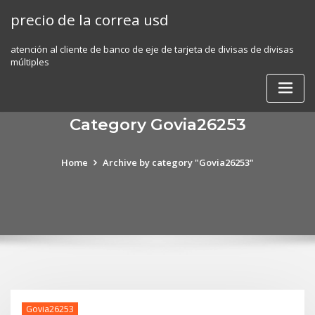
Skip
precio de la correa usd
to
content
atención al cliente de banco de eje de tarjeta de divisas de divisas
múltiples
Category Govia26253
Home
Archive by category "Govia26253"
Govia26253