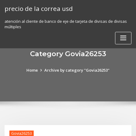
Skip
precio de la correa usd
to
content
atención al cliente de banco de eje de tarjeta de divisas de divisas
múltiples
Category Govia26253
Home
Archive by category "Govia26253"
Govia26253