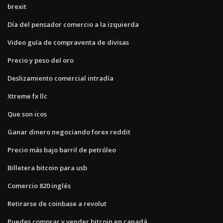
brexit
Día del pensador comercio a la izquierda
Video guía de compraventa de divisas
Precio y peso del oro
Deslizamiento comercial intradía
Xtreme fx llc
Que son icos
Ganar dinero negociando forex reddit
Precio más bajo barril de petróleo
Billetera bitcoin para usb
Comercio 820 inglés
Retirarse de coinbase a revolut
Puedes comprar y vender bitcoin en canadá