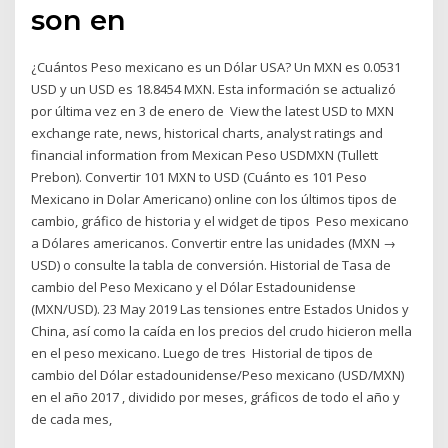
son en
¿Cuántos Peso mexicano es un Dólar USA? Un MXN es 0.0531
USD y un USD es 18.8454 MXN. Esta información se actualizó
por última vez en 3 de enero de View the latest USD to MXN
exchange rate, news, historical charts, analyst ratings and
financial information from Mexican Peso USDMXN (Tullett
Prebon). Convertir 101 MXN to USD (Cuánto es 101 Peso
Mexicano in Dolar Americano) online con los últimos tipos de
cambio, gráfico de historia y el widget de tipos Peso mexicano
a Dólares americanos. Convertir entre las unidades (MXN →
USD) o consulte la tabla de conversión. Historial de Tasa de
cambio del Peso Mexicano y el Dólar Estadounidense
(MXN/USD). 23 May 2019 Las tensiones entre Estados Unidos y
China, así como la caída en los precios del crudo hicieron mella
en el peso mexicano. Luego de tres Historial de tipos de
cambio del Dólar estadounidense/Peso mexicano (USD/MXN)
en el año 2017 , dividido por meses, gráficos de todo el año y
de cada mes,