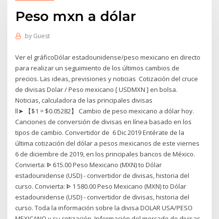
Peso mxn a dólar
by
Guest
Ver el gráficoDólar estadounidense/peso mexicano en directo
para realizar un seguimiento de los últimos cambios de
precios. Las ideas, previsiones y noticias Cotización del cruce
de divisas Dolar / Peso mexicano [ USDMXN ] en bolsa.
Noticias, calculadora de las principales divisas
ll➤ 【$1 = $0.05282】 Cambio de peso mexicano a dólar hoy.
Canciones de conversión de divisas en línea basado en los
tipos de cambio. Convertidor de 6 Dic 2019 Entérate de la
última cotización del dólar a pesos mexicanos de este viernes
6 de diciembre de 2019, en los principales bancos de México.
Convierta: ᐈ 615.00 Peso Mexicano (MXN) to Dólar
estadounidense (USD) - convertidor de divisas, historia del
curso. Convierta: ᐈ 1 580.00 Peso Mexicano (MXN) to Dólar
estadounidense (USD) - convertidor de divisas, historia del
curso. Toda la información sobre la divisa DOLAR USA/PESO
MEXICANO y su cotización. Información del mercado de divisas