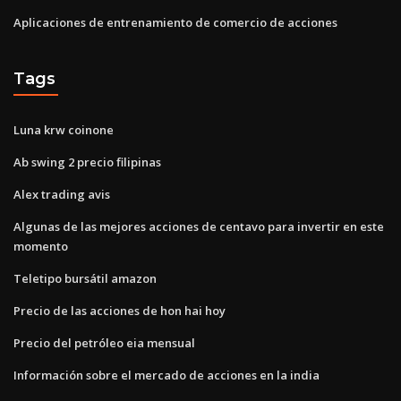
Aplicaciones de entrenamiento de comercio de acciones
Tags
Luna krw coinone
Ab swing 2 precio filipinas
Alex trading avis
Algunas de las mejores acciones de centavo para invertir en este
momento
Teletipo bursátil amazon
Precio de las acciones de hon hai hoy
Precio del petróleo eia mensual
Información sobre el mercado de acciones en la india