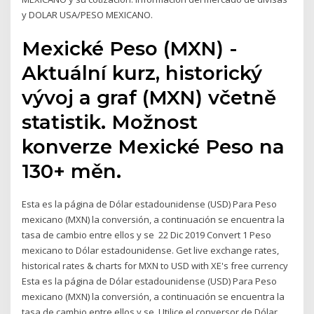
y DOLAR USA/PESO MEXICANO.
Mexické Peso (MXN) -
Aktuální kurz, historický
vývoj a graf (MXN) včetně
statistik. Možnost
konverze Mexické Peso na
130+ měn.
Esta es la página de Dólar estadounidense (USD) Para Peso
mexicano (MXN) la conversión, a continuación se encuentra la
tasa de cambio entre ellos y se 22 Dic 2019 Convert 1 Peso
mexicano to Dólar estadounidense. Get live exchange rates,
historical rates & charts for MXN to USD with XE's free currency
Esta es la página de Dólar estadounidense (USD) Para Peso
mexicano (MXN) la conversión, a continuación se encuentra la
tasa de cambio entre ellos y se Utilice el conversor de Dólar