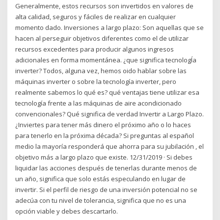
Generalmente, estos recursos son invertidos en valores de
alta calidad, seguros y fáciles de realizar en cualquier
momento dado. Inversiones a largo plazo: Son aquellas que se
hacen al perseguir objetivos diferentes como el de utilizar
recursos excedentes para producir algunos ingresos
adicionales en forma momentánea. ¿que significa tecnologÍa
inverter? Todos, alguna vez, hemos oido hablar sobre las
máquinas inverter o sobre la tecnología inverter, pero
realmente sabemos lo qué es? qué ventajas tiene utilizar esa
tecnología frente a las máquinas de aire acondicionado
convencionales? Qué significa de verdad Invertir a Largo Plazo.
¿Inviertes para tener más dinero el próximo año o lo haces
para tenerlo en la próxima década? Si preguntas al español
medio la mayoría responderá que ahorra para su jubilación , el
objetivo más a largo plazo que existe. 12/31/2019 · Si debes
liquidar las acciones después de tenerlas durante menos de
un año, significa que solo estás especulando en lugar de
invertir. Si el perfil de riesgo de una inversión potencial no se
adecúa con tu nivel de tolerancia, significa que no es una
opción viable y debes descartarlo.