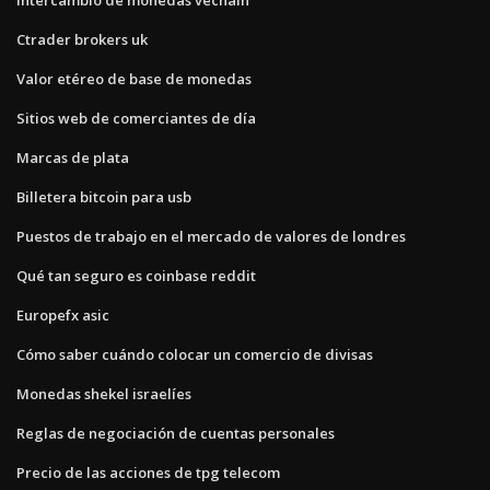
Ctrader brokers uk
Valor etéreo de base de monedas
Sitios web de comerciantes de día
Marcas de plata
Billetera bitcoin para usb
Puestos de trabajo en el mercado de valores de londres
Qué tan seguro es coinbase reddit
Europefx asic
Cómo saber cuándo colocar un comercio de divisas
Monedas shekel israelíes
Reglas de negociación de cuentas personales
Precio de las acciones de tpg telecom