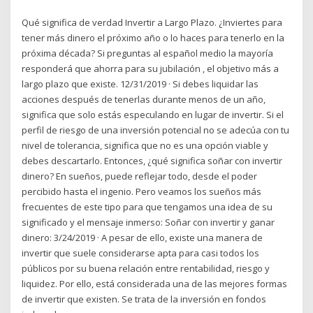
Qué significa de verdad Invertir a Largo Plazo. ¿Inviertes para
tener más dinero el próximo año o lo haces para tenerlo en la
próxima década? Si preguntas al español medio la mayoría
responderá que ahorra para su jubilación , el objetivo más a
largo plazo que existe. 12/31/2019 · Si debes liquidar las
acciones después de tenerlas durante menos de un año,
significa que solo estás especulando en lugar de invertir. Si el
perfil de riesgo de una inversión potencial no se adecúa con tu
nivel de tolerancia, significa que no es una opción viable y
debes descartarlo. Entonces, ¿qué significa soñar con invertir
dinero? En sueños, puede reflejar todo, desde el poder
percibido hasta el ingenio. Pero veamos los sueños más
frecuentes de este tipo para que tengamos una idea de su
significado y el mensaje inmerso: Soñar con invertir y ganar
dinero: 3/24/2019 · A pesar de ello, existe una manera de
invertir que suele considerarse apta para casi todos los
públicos por su buena relación entre rentabilidad, riesgo y
liquidez. Por ello, está considerada una de las mejores formas
de invertir que existen. Se trata de la inversión en fondos