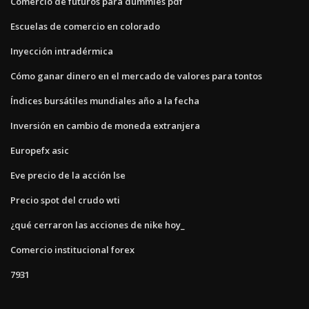
Comercio de futuros para dummies pdf
Escuelas de comercio en colorado
Inyección intradérmica
Cómo ganar dinero en el mercado de valores para tontos
Índices bursátiles mundiales año a la fecha
Inversión en cambio de moneda extranjera
Europefx asic
Eve precio de la acción lse
Precio spot del crudo wti
¿qué cerraron las acciones de nike hoy_
Comercio institucional forex
7931