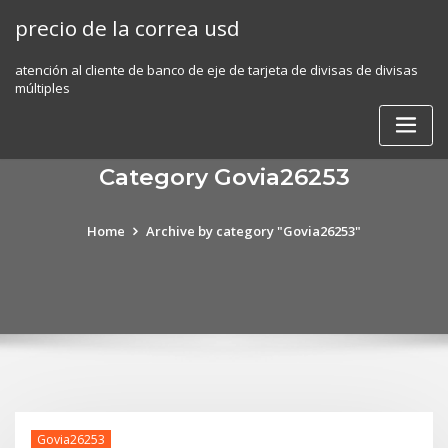
Skip
precio de la correa usd
to
content
atención al cliente de banco de eje de tarjeta de divisas de divisas
múltiples
Category Govia26253
Home
Archive by category "Govia26253"
Govia26253