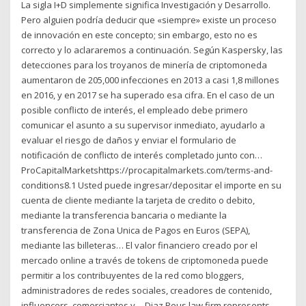
La sigla I+D simplemente significa Investigación y Desarrollo.
Pero alguien podría deducir que «siempre» existe un proceso
de innovación en este concepto; sin embargo, esto no es
correcto y lo aclararemos a continuación. Según Kaspersky, las
detecciones para los troyanos de minería de criptomoneda
aumentaron de 205,000 infecciones en 2013 a casi 1,8 millones
en 2016, y en 2017 se ha superado esa cifra. En el caso de un
posible conflicto de interés, el empleado debe primero
comunicar el asunto a su supervisor inmediato, ayudarlo a
evaluar el riesgo de daños y enviar el formulario de
notificación de conflicto de interés completado junto con…
ProCapitalMarketshttps://procapitalmarkets.com/terms-and-
conditions8.1 Usted puede ingresar/depositar el importe en su
cuenta de cliente mediante la tarjeta de credito o debito,
mediante la transferencia bancaria o mediante la
transferencia de Zona Unica de Pagos en Euros (SEPA),
mediante las billeteras… El valor financiero creado por el
mercado online a través de tokens de criptomoneda puede
permitir a los contribuyentes de la red como bloggers,
administradores de redes sociales, creadores de contenido,
influencers, comerciantes y… Diaz Reus law firm represents