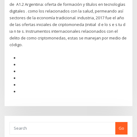
de A1.2 Argentina: oferta de formación y títulos en tecnologías
digitales . como los relacionados con la salud, permeando así
sectores de la economía tradicional. industria, 2017 fue el año
de las ofertas iniciales de criptomoneda (initial d e lo s e s tu d
ia n te s. Instrumentos internacionales relacionados con el
delito de como criptomonedas, estas se manejan por medio de
código.
Go