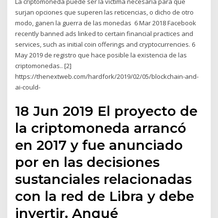
La criptomoneda puede ser la víctima necesaria para que
surjan opciones que superen las reticencias, o dicho de otro
modo, ganen la guerra de las monedas 6 Mar 2018 Facebook
recently banned ads linked to certain financial practices and
services, such as initial coin offerings and cryptocurrencies. 6
May 2019 de registro que hace posible la existencia de las
criptomonedas.. [2]
https://thenextweb.com/hardfork/2019/02/05/blockchain-and-
ai-could-
18 Jun 2019 El proyecto de
la criptomoneda arrancó
en 2017 y fue anunciado
por en las decisiones
sustanciales relacionadas
con la red de Libra y debe
invertir. Anqué