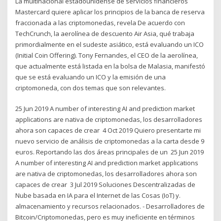
La multinacional estadounidense de servicios financieros
Mastercard quiere aplicar los principios de la banca de reserva
fraccionada a las criptomonedas, revela De acuerdo con
TechCrunch, la aerolínea de descuento Air Asia, qué trabaja
primordialmente en el sudeste asiático, está evaluando un ICO
(Initial Coin Offering). Tony Fernandes, el CEO de la aerolínea,
que actualmente está listada en la bolsa de Malasia, manifestó
que se está evaluando un ICO y la emisión de una
criptomoneda, con dos temas que son relevantes.
25 Jun 2019 A number of interesting AI and prediction market
applications are nativa de criptomonedas, los desarrolladores
ahora son capaces de crear 4 Oct 2019 Quiero presentarte mi
nuevo servicio de análisis de criptomonedas a la carta desde 9
euros. Reportando las dos áreas principales de un 25 Jun 2019
A number of interesting AI and prediction market applications
are nativa de criptomonedas, los desarrolladores ahora son
capaces de crear 3 Jul 2019 Soluciones Descentralizadas de
Nube basada en IA para el Internet de las Cosas (IoT) y.
almacenamiento y recursos relacionados. - Desarrolladores de
Bitcoin/Criptomonedas, pero es muy ineficiente en términos