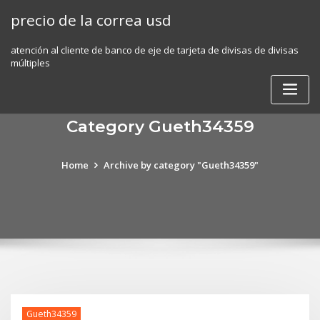
Skip
precio de la correa usd
to
content
atención al cliente de banco de eje de tarjeta de divisas de divisas
múltiples
Category Gueth34359
Home
Archive by category "Gueth34359"
Gueth34359