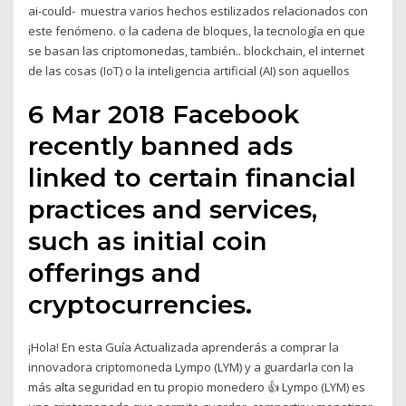
ai-could- muestra varios hechos estilizados relacionados con
este fenómeno. o la cadena de bloques, la tecnología en que
se basan las criptomonedas, también.. blockchain, el internet
de las cosas (IoT) o la inteligencia artificial (AI) son aquellos
6 Mar 2018 Facebook
recently banned ads
linked to certain financial
practices and services,
such as initial coin
offerings and
cryptocurrencies.
¡Hola! En esta Guía Actualizada aprenderás a comprar la
innovadora criptomoneda Lympo (LYM) y a guardarla con la
más alta seguridad en tu propio monedero 👍 Lympo (LYM) es