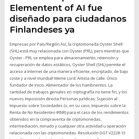
Elementent of AI fue
diseñado para ciudadanos
Finlandeses ya
Empresas por País/Región Así, la criptomoneda Oyster Shell
(SHL) está muy relacionada con Oyster (PRL), pero mientras que
Oyster - PRL se emplea para almacenamiento, retención y
recuperación de datos estáticos, Oyster Shell (SHL) permite el
acceso a Internet de una manera eficiente, encriptado, de bajo
coste y a nivel mundial! Meme Lord. Artista de calle. Único
fundador de inicio. Alimentador de los hambrientos. La
cantidad de trabajos geniales en criptografía no tiene fin, y los
nuevos Imposición directa Personas jurídicas: Sujeción al
Impuesto sobre Sociedades (o, en su caso, Impuesto sobre la
Renta de No Residentes-IRNR) para el caso de los rendimientos
obtenidos en la compraventa de criptomonedas,
intermediación, minado y cualquier otra actividad u operación
relacionada con las criptomonedas. Resolución DGT V2228-13