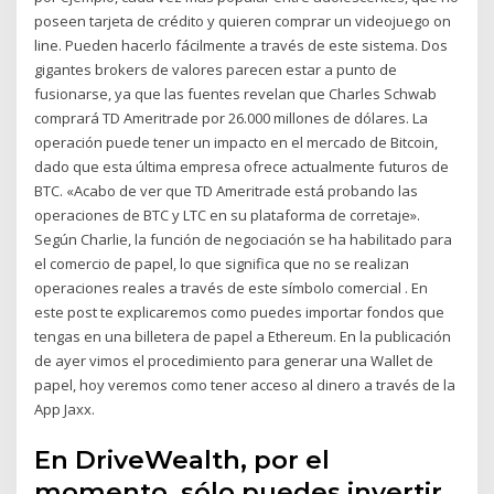
poseen tarjeta de crédito y quieren comprar un videojuego on
line. Pueden hacerlo fácilmente a través de este sistema. Dos
gigantes brokers de valores parecen estar a punto de
fusionarse, ya que las fuentes revelan que Charles Schwab
comprará TD Ameritrade por 26.000 millones de dólares. La
operación puede tener un impacto en el mercado de Bitcoin,
dado que esta última empresa ofrece actualmente futuros de
BTC. «Acabo de ver que TD Ameritrade está probando las
operaciones de BTC y LTC en su plataforma de corretaje».
Según Charlie, la función de negociación se ha habilitado para
el comercio de papel, lo que significa que no se realizan
operaciones reales a través de este símbolo comercial . En
este post te explicaremos como puedes importar fondos que
tengas en una billetera de papel a Ethereum. En la publicación
de ayer vimos el procedimiento para generar una Wallet de
papel, hoy veremos como tener acceso al dinero a través de la
App Jaxx.
En DriveWealth, por el
momento, sólo puedes invertir