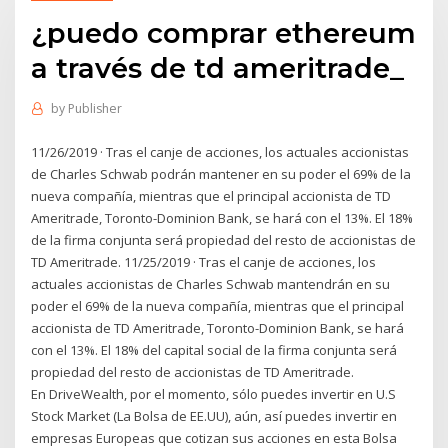
¿puedo comprar ethereum
a través de td ameritrade_
by
Publisher
11/26/2019 · Tras el canje de acciones, los actuales accionistas
de Charles Schwab podrán mantener en su poder el 69% de la
nueva compañía, mientras que el principal accionista de TD
Ameritrade, Toronto-Dominion Bank, se hará con el 13%. El 18%
de la firma conjunta será propiedad del resto de accionistas de
TD Ameritrade. 11/25/2019 · Tras el canje de acciones, los
actuales accionistas de Charles Schwab mantendrán en su
poder el 69% de la nueva compañía, mientras que el principal
accionista de TD Ameritrade, Toronto-Dominion Bank, se hará
con el 13%. El 18% del capital social de la firma conjunta será
propiedad del resto de accionistas de TD Ameritrade.
En DriveWealth, por el momento, sólo puedes invertir en U.S
Stock Market (La Bolsa de EE.UU), aún, así puedes invertir en
empresas Europeas que cotizan sus acciones en esta Bolsa