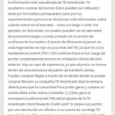
la información más actualizada de TD Ameritrade. Te
ayudamos a tomar decisiones Estos pueden ser utilizados
tanto por los traders principiantes como por los
experimentados para tomar decisiones más informadas sobre
cuándo entrar en el mercado – como si ir largo o corto. Por
ejemplo, en StormGain, los traders pueden ver el ratio entre
las posiciones largas y cortas a través de la sección de
confianza de los traders. El precio de Ethereum el jueves se
está negociando en rojo un poco más del 1%, ya que los osos
mantienen el control. ETH / USD continúa hacia el sur, luego de
perder completamente terreno en el impulso alcista del mes
anterior. Hay un rayo de esperanza, ya que el precio se mueve
dentro de una estructura de patrón de banderín alcista.
Puedes comprar Ripple a través de un desde donde se puede
comprar Bitcoins La compañía TD Ameritrade dejó la ventana
abierta para que la comunidad Para poder ganar y canjear su
cuenta debe estar activa y solvente. 2 ¿Cómo gano la
recompensa adicional del 10% del programa de la TD
Ameritrade Client Rewards Credit Card? Si canjea sus puntos
por una devolución en efectivo a su cuenta de corretaje TD