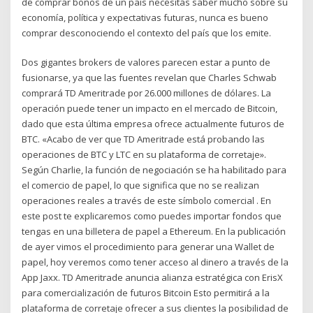
de comprar bonos de un país necesitás saber mucho sobre su
economía, política y expectativas futuras, nunca es bueno
comprar desconociendo el contexto del país que los emite.
Dos gigantes brokers de valores parecen estar a punto de
fusionarse, ya que las fuentes revelan que Charles Schwab
comprará TD Ameritrade por 26.000 millones de dólares. La
operación puede tener un impacto en el mercado de Bitcoin,
dado que esta última empresa ofrece actualmente futuros de
BTC. «Acabo de ver que TD Ameritrade está probando las
operaciones de BTC y LTC en su plataforma de corretaje».
Según Charlie, la función de negociación se ha habilitado para
el comercio de papel, lo que significa que no se realizan
operaciones reales a través de este símbolo comercial . En
este post te explicaremos como puedes importar fondos que
tengas en una billetera de papel a Ethereum. En la publicación
de ayer vimos el procedimiento para generar una Wallet de
papel, hoy veremos como tener acceso al dinero a través de la
App Jaxx. TD Ameritrade anuncia alianza estratégica con ErisX
para comercialización de futuros Bitcoin Esto permitirá a la
plataforma de corretaje ofrecer a sus clientes la posibilidad de