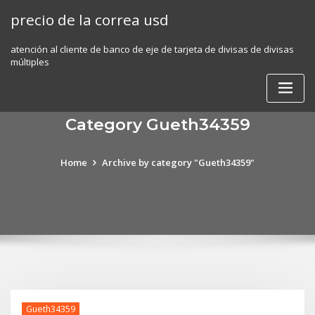
Skip
precio de la correa usd
to
content
atención al cliente de banco de eje de tarjeta de divisas de divisas
múltiples
Category Gueth34359
Home
Archive by category "Gueth34359"
Gueth34359