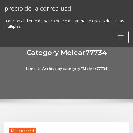
Skip
precio de la correa usd
to
content
atención al cliente de banco de eje de tarjeta de divisas de divisas
múltiples
Category Melear77734
Home
Archive by category "Melear77734"
Melear77734