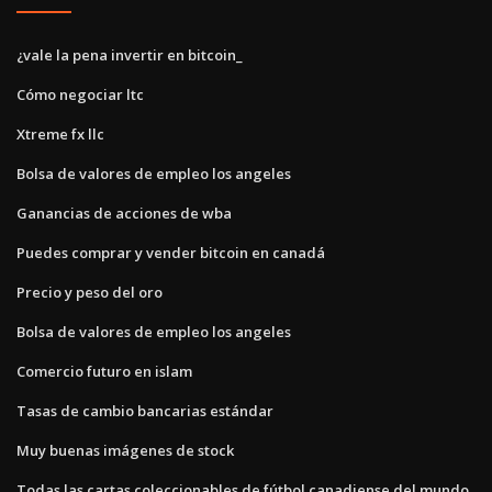
¿vale la pena invertir en bitcoin_
Cómo negociar ltc
Xtreme fx llc
Bolsa de valores de empleo los angeles
Ganancias de acciones de wba
Puedes comprar y vender bitcoin en canadá
Precio y peso del oro
Bolsa de valores de empleo los angeles
Comercio futuro en islam
Tasas de cambio bancarias estándar
Muy buenas imágenes de stock
Todas las cartas coleccionables de fútbol canadiense del mundo