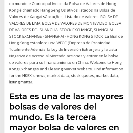
do mundo e O principal índice da Bolsa de Valores de Hong
Kong é chamado Hang Seng Os ativos listados na Bolsa de
Valores de Xangai são: ações, Listado de valores. BOLSA DE
VALORES DE LIMA, BOLSA DE VALORES DE MONTEVIDEO, BOLSA
DE VALORES DE.. SHANGHAI STOCK EXCHANGE, SHANGHAI
STOCK EXCHANGE - SHANGHAI - HONG KONG STOCK La filial de
Hong Kong establece una WFOE (Empresa de Propiedad
Totalmente Además, la Ley de Inversión Extranjera y la Lista
Negativa de Acceso al Mercado acciones y entrar en la bolsa
de valores para su financiamiento en China. Welcome to Hong
Kong Exchanges and Clearing Market Website. Find information
for the HKEX's news, market data, stock quotes, market data,
listing matter,
Esta es una de las mayores
bolsas de valores del
mundo. Es la tercera
mayor bolsa de valores en