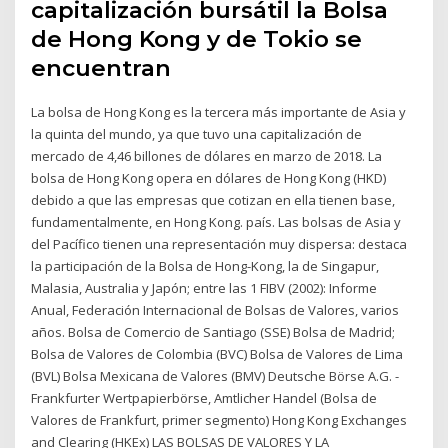
capitalización bursátil la Bolsa
de Hong Kong y de Tokio se
encuentran
La bolsa de Hong Kong es la tercera más importante de Asia y
la quinta del mundo, ya que tuvo una capitalización de
mercado de 4,46 billones de dólares en marzo de 2018. La
bolsa de Hong Kong opera en dólares de Hong Kong (HKD)
debido a que las empresas que cotizan en ella tienen base,
fundamentalmente, en Hong Kong. país. Las bolsas de Asia y
del Pacífico tienen una representación muy dispersa: destaca
la participación de la Bolsa de Hong-Kong, la de Singapur,
Malasia, Australia y Japón; entre las 1 FIBV (2002): Informe
Anual, Federación Internacional de Bolsas de Valores, varios
años. Bolsa de Comercio de Santiago (SSE) Bolsa de Madrid;
Bolsa de Valores de Colombia (BVC) Bolsa de Valores de Lima
(BVL) Bolsa Mexicana de Valores (BMV) Deutsche Börse A.G. -
Frankfurter Wertpapierbörse, Amtlicher Handel (Bolsa de
Valores de Frankfurt, primer segmento) Hong Kong Exchanges
and Clearing (HKEx) LAS BOLSAS DE VALORES Y LA