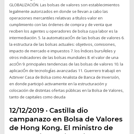
GLOBALIZACIÓN. Las bolsas de valores son establecimientos
legalmente autorizados en donde se llevan a cabo las
operaciones mercantiles relativas a títulos-valor en
cumplimiento con las órdenes de compra y de venta que
reciben los agentes u operadores de bolsa cuya labor es la
intermediación. 5. la automatizaciÓn de las bolsas de valores 6.
la estructura de las bolsas actuales: objetivos, comisiones,
impacto de mercado e impuestos 7. los Índices bursÁtiles y
otros indicadores de las bolsas mundiales 8. el valor de una
acciÓn 9. principales tendencias de las bolsas de valores 10. la
aplicaciÓn de tecnologÍas avanzadas 11. Guerrero trabajó en
Actinver Casa de Bolsa como Analista de Banca de Inversión,
en donde participó activamente en la estructuración y
colocación de distintas ofertas públicas en la Bolsa de Valores,
tanto de capitales como deuda
12/12/2019 · Castilla dio
campanazo en Bolsa de Valores
de Hong Kong. El ministro de