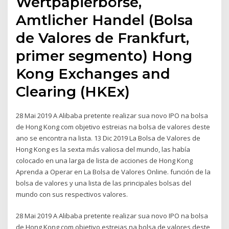
Wertpapierbörse,
Amtlicher Handel (Bolsa
de Valores de Frankfurt,
primer segmento) Hong
Kong Exchanges and
Clearing (HKEx)
28 Mai 2019 A Alibaba pretente realizar sua novo IPO na bolsa
de Hong Kong com objetivo estreias na bolsa de valores deste
ano se encontra na lista. 13 Dic 2019 La Bolsa de Valores de
Hong Kong es la sexta más valiosa del mundo, las había
colocado en una larga de lista de acciones de Hong Kong
Aprenda a Operar en La Bolsa de Valores Online. función de la
bolsa de valores y una lista de las principales bolsas del
mundo con sus respectivos valores.
28 Mai 2019 A Alibaba pretente realizar sua novo IPO na bolsa
de Hong Kong com objetivo estreias na bolsa de valores deste