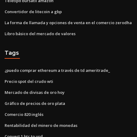
Teletipo bursátil amazon
Convertidor de litecoin a gbp
La forma de llamada y opciones de venta en el comercio zerodha
Libro básico del mercado de valores
Tags
¿puedo comprar ethereum a través de td ameritrade_
Precio spot del crudo wti
Mercado de divisas de oro hoy
Gráfico de precios de oro plata
Comercio 820 inglés
Rentabilidad del minero de monedas
Convert 1 btc to usd