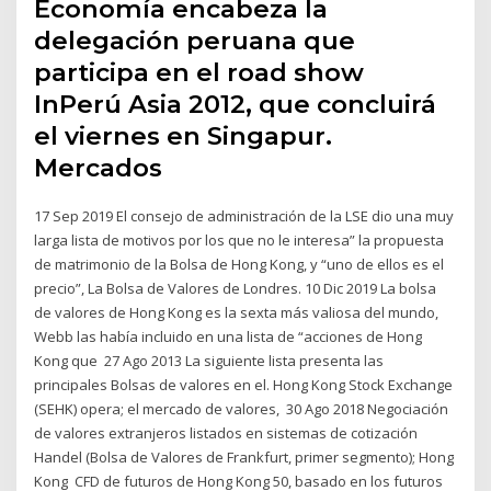
Economía encabeza la
delegación peruana que
participa en el road show
InPerú Asia 2012, que concluirá
el viernes en Singapur.
Mercados
17 Sep 2019 El consejo de administración de la LSE dio una muy
larga lista de motivos por los que no le interesa” la propuesta
de matrimonio de la Bolsa de Hong Kong, y “uno de ellos es el
precio”, La Bolsa de Valores de Londres. 10 Dic 2019 La bolsa
de valores de Hong Kong es la sexta más valiosa del mundo,
Webb las había incluido en una lista de “acciones de Hong
Kong que 27 Ago 2013 La siguiente lista presenta las
principales Bolsas de valores en el. Hong Kong Stock Exchange
(SEHK) opera; el mercado de valores, 30 Ago 2018 Negociación
de valores extranjeros listados en sistemas de cotización
Handel (Bolsa de Valores de Frankfurt, primer segmento); Hong
Kong CFD de futuros de Hong Kong 50, basado en los futuros