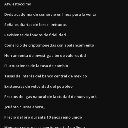
Atw estocolmo
Dvds academia de comercio en línea para la venta
Señales diarias de forex limitadas
Revisiones de fondos de fidelidad
Comercio de criptomonedas con apalancamiento
Herramienta de investigación de valores ibd
Fluctuaciones de la tasa de cambio
Tasas de interés del banco central de mexico
Existencias de velocidad del petróleo
Precios del gas natural de la ciudad de nueva york
¿cuánto cuesta ahora_
Precio del oro durante 10 años reino unido
Mejores cosas para invertir en gta 5 en línea