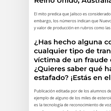
Reino Unido, Australia
El mito predica que Jalisco es considerado
embargo, los números indican que Nuevo 
y valor de producción en rubros como las
¿Has hecho alguna co
cualquier tipo de tran
víctima de un fraude 
¿Quieres saber qué h
estafado? ¡Estás en el
Publicación editada por de los alumnos d
ejemplo de alguno de los miles de estero
es la tecnología de reconocimiento de voz