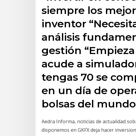
siempre los mejore
inventor “Necesit
análisis fundament
gestión “Empieza
acude a simulador
tengas 70 se comp
en un día de oper
bolsas del mundo
Aedra Informa, noticias de actualidad sob
disponemos en GKFX deja hacer inversione