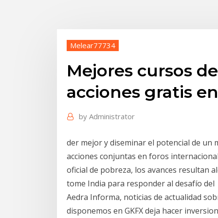
Melear77734
Mejores cursos d
acciones gratis en
by
Administrator
der mejor y diseminar el potencial de un 
acciones conjuntas en foros internacionale
oficial de pobreza, los avances resultan
tome India para responder al desafío del
Aedra Informa, noticias de actualidad sob
disponemos en GKFX deja hacer inversione