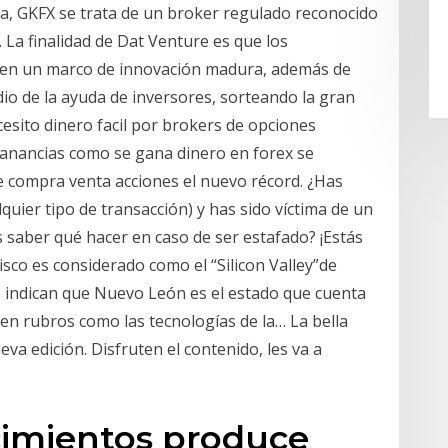
a, GKFX se trata de un broker regulado reconocido
La finalidad de Dat Venture es que los
en un marco de innovación madura, además de
dio de la ayuda de inversores, sorteando la gran
cesito dinero facil por brokers de opciones
ganancias como se gana dinero en forex se
e compra venta acciones el nuevo récord. ¿Has
uier tipo de transacción) y has sido víctima de un
 saber qué hacer en caso de ser estafado? ¡Estás
alisco es considerado como el “Silicon Valley”de
 indican que Nuevo León es el estado que cuenta
 en rubros como las tecnologías de la… La bella
va edición. Disfruten el contenido, les va a
cimientos produce