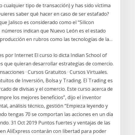
cualquier tipo de transacción) y has sido víctima
Quieres saber qué hacer en caso de ser estafado?
a que Jalisco es considerado como el “Silicon
os números indican que Nuevo León es el estado
e producción en rubros como las tecnologías de la…
 por Internet El curso lo dicta Indian School of
s que quieran desarrollar estrategias de comercio.
ansacciones · Cursos Gratuitos · Cursos Virtuales.
uitos de Inversión, Bolsa y Trading. El Trading es
ado de divisas y el comercio. Este curso acerca de
mpre los mejores beneficios”, dijo el inventor
al, análisis técnico, gestión “Empieza leyendo y
ndo tengas 70 se comportan las acciones en un día
ndo. 31 Oct 2019 Puntos fuertes y ventajas de las
 en AliExpress contarán con libertad para poder