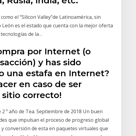
, Rusia, India, etc.
 como el “Silicon Valley”de Latinoamérica, sin
León es el estado que cuenta con la mejor oferta
 tecnologías de la…
mpra por Internet (o
sacción) y has sido
o una estafa en Internet?
acer en caso de ser
 sitio correcto!
e 2 º año de Tea. Septiembre de 2018 Un buen
ides que impulsan el proceso de progreso global
 y conversión de esta en paquetes virtuales que