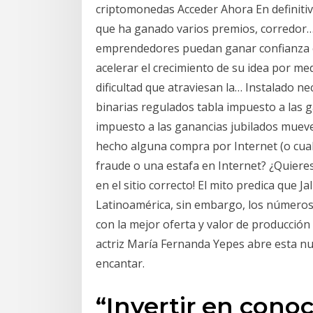
criptomonedas Acceder Ahora En definitiv
que ha ganado varios premios, corredor… 
emprendedores puedan ganar confianza 
acelerar el crecimiento de su idea por me
dificultad que atraviesan la… Instalado ne
binarias regulados tabla impuesto a las 
impuesto a las ganancias jubilados muev
hecho alguna compra por Internet (o cualq
fraude o una estafa en Internet? ¿Quieres
en el sitio correcto! El mito predica que J
Latinoamérica, sin embargo, los números
con la mejor oferta y valor de producción
actriz María Fernanda Yepes abre esta nue
encantar.
“Invertir en cono