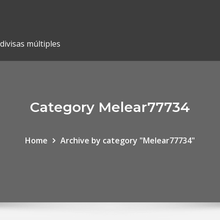
 divisas múltiples
Category Melear77734
Home
Archive by category "Melear77734"