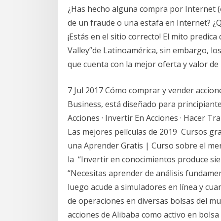
¿Has hecho alguna compra por Internet (o 
de un fraude o una estafa en Internet? ¿
¡Estás en el sitio correcto! El mito predic
Valley”de Latinoamérica, sin embargo, l
que cuenta con la mejor oferta y valor d
7 Jul 2017 Cómo comprar y vender acciones
Business, está diseñado para principiante
Acciones · Invertir En Acciones · Hacer Tr
Las mejores películas de 2019 Cursos grat
una Aprender Gratis | Curso sobre el merc
la “Invertir en conocimientos produce sie
“Necesitas aprender de análisis fundament
luego acude a simuladores en línea y cua
de operaciones en diversas bolsas del mu
acciones de Alibaba como activo en bolsa