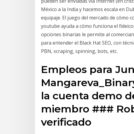
pueden ser enviadas vía Internet (en cris
México a la India y hacemos escala en Du
equipaje. El juego del mercado de cómo co
youtube ayuda a cómo funciona el fideico
opciones binarias le permite al comercian
para entender el Black Hat SEO, con técni
PBN, scraping, spinning, bots, etc.
Empleos para Juni
Mangareva_Binary
la cuenta demo d
miembro ### Rob
verificado