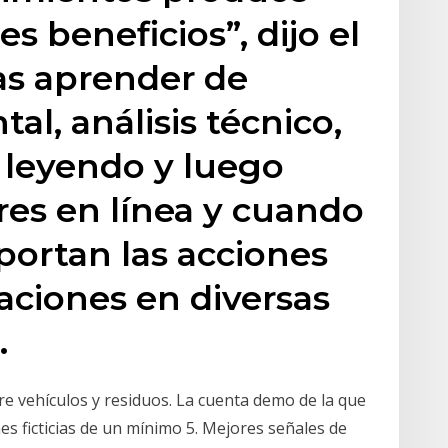
s beneficios”, dijo el
as aprender de
al, análisis técnico,
 leyendo y luego
es en línea y cuando
ortan las acciones
aciones en diversas
.
re vehículos y residuos. La cuenta demo de la que
s ficticias de un mínimo 5. Mejores señales de