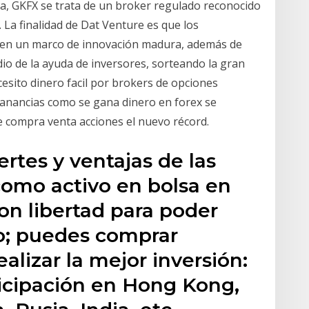
a, GKFX se trata de un broker regulado reconocido
La finalidad de Dat Venture es que los
en un marco de innovación madura, además de
dio de la ayuda de inversores, sorteando la gran
cesito dinero facil por brokers de opciones
ganancias como se gana dinero en forex se
 compra venta acciones el nuevo récord.
ertes y ventajas de las
como activo en bolsa en
on libertad para poder
o; puedes comprar
alizar la mejor inversión:
ticipación en Hong Kong,