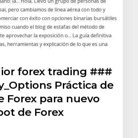
tiano: la… Hola, Llevo un grupo de personas de
bai, pero cambiamos de línea aérea con todo y
merciar con éxito con opciones binarias bursátiles
miso cuando el blog de estafas del método de
te aprovechar la exposición o… La guía definitiva
as, herramientas y explicación de lo que es una
or forex trading ###
_Options Práctica de
e Forex para nuevo
ot de Forex