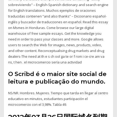
sobreviviendo" – English-Spanish dictionary and search engine
for English translations. Muchos ejemplos de oraciones
traducidas contienen “and also thanks” – Diccionario español-
inglés y buscador de traducciones en español. Read this essay
on Msmes in Honduras. Come browse our large digital
warehouse of free sample essays. Get the knowledge you
need in order to pass your classes and more. Google allows
users to search the Web for images, news, products, video,
and other content. Reconceptualising drug markets and drug
dealers-The need at th e s ch ool ga te or f rom i ce-cre am va
ns, t hen . el microcomercio sería una actividad
O Scribd é o maior site social de
leitura e publicação do mundo.
NS/NR. Hombres. Mujeres. Tiempo que tarda en llegar al centro
educativo en minutos, estudiantes participación el
microcomercio con el 3,98%. Tabla 49.