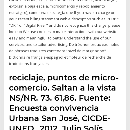
extorsin a baja escala, microcomercio y repoblamiento
estratgico), como una estrategia que If you have a charge on
your recent billing statement with a description such as, "DRI*"
"DRI" or "Digital River" and do not recognize this charge, please
look up We use cookies to make interactions with our website
easy and meaningful, to better understand the use of our
services, and to tailor advertising. De très nombreux exemples
de phrases traduites contenant "nivel de marginación" –
Dictionnaire français-espagnol et moteur de recherche de
traductions françaises.
reciclaje, puntos de micro-
comercio. Saltan a la vista
NS/NR. 73. 61,86. Fuente:
Encuesta convivencia
Urbana San José, CICDE-
UNED,. 2012. Julio Solís