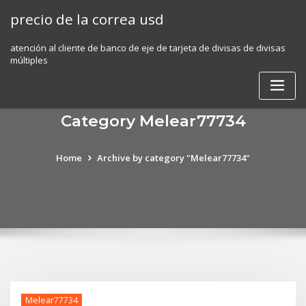
Skip
precio de la correa usd
to
content
atención al cliente de banco de eje de tarjeta de divisas de divisas
múltiples
Category Melear77734
Home
Archive by category "Melear77734"
Melear77734