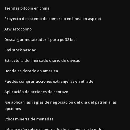
Tiendas bitcoin en china
Proyecto de sistema de comercio en línea en asp.net
Atw estocolmo
Descargar metatrader 4 para pc 32 bit
Smi stock nasdaq
Estructura del mercado diario de divisas
Donde es dorado en america
Puedes comprar acciones extranjeras en etrade
Aplicación de acciones de centavo
¿se aplican las reglas de negociación del día del patrón a las
opciones
Ethos minería de monedas
Información sobre el mercado de acciones en la india