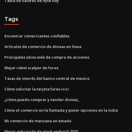
Tabla de valores de nyse hoy
Tags
Encontrar comerciantes confiables
Artículos de comercio de divisas en línea
Principales sitios web de compra de acciones
Mejor robot scalper de forex
Tasas de interés del banco central de mexico
Cómo solicitar la tarjeta forex icici
¿cómo puedo comprar y vender divisas_
Cómo el comercio en la llamada y poner opciones en la india
Mi comercio de manzana en estado
Mejor aplicación de stock android 2020