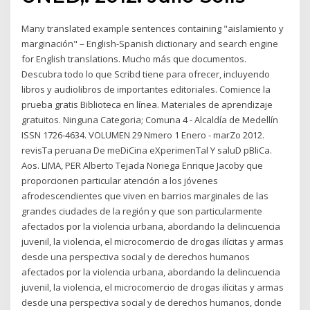
Many translated example sentences containing "aislamiento y
marginación" – English-Spanish dictionary and search engine
for English translations. Mucho más que documentos.
Descubra todo lo que Scribd tiene para ofrecer, incluyendo
libros y audiolibros de importantes editoriales. Comience la
prueba gratis Biblioteca en línea. Materiales de aprendizaje
gratuitos. Ninguna Categoria; Comuna 4 - Alcaldía de Medellín
ISSN 1726-4634. VOLUMEN 29 Nmero 1 Enero - marZo 2012.
revisTa peruana De meDiCina eXperimenTal Y saluD pBliCa.
Aos. LIMA, PER Alberto Tejada Noriega Enrique Jacoby que
proporcionen particular atención a los jóvenes
afrodescendientes que viven en barrios marginales de las
grandes ciudades de la región y que son particularmente
afectados por la violencia urbana, abordando la delincuencia
juvenil, la violencia, el microcomercio de drogas ilícitas y armas
desde una perspectiva social y de derechos humanos
afectados por la violencia urbana, abordando la delincuencia
juvenil, la violencia, el microcomercio de drogas ilícitas y armas
desde una perspectiva social y de derechos humanos, donde