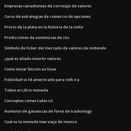
Empresas canadienses de corretaje de valores
Curso de estrategias de comercio de opciones
Precio de la plata en la historia de la india
Predicciones de existencias de ctic
Símbolo de ticker del mercado de valores de nintendo
¿qué es aliado invertir valores
Como minar bitcoin en linux
Fidelidad vs td ameritrade para roth ira
Token erc20 vs moneda
Conceptos comerciales ict
Aumento de ganancias de forex de tradeology
Cual es la moneda mas vieja de mexico