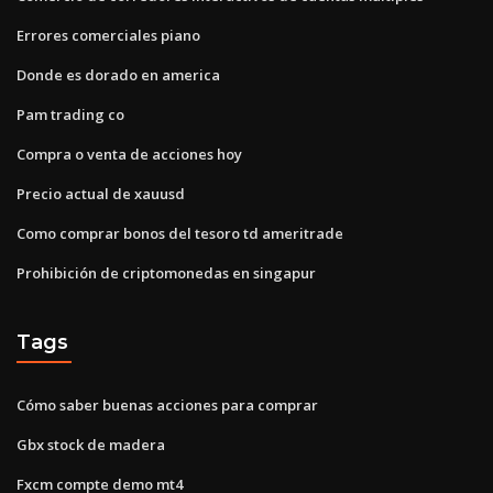
Errores comerciales piano
Donde es dorado en america
Pam trading co
Compra o venta de acciones hoy
Precio actual de xauusd
Como comprar bonos del tesoro td ameritrade
Prohibición de criptomonedas en singapur
Tags
Cómo saber buenas acciones para comprar
Gbx stock de madera
Fxcm compte demo mt4