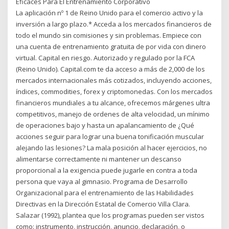
Eficaces Para El Entrenamiento Corporativo
La aplicación nº 1 de Reino Unido para el comercio activo y la
inversión a largo plazo.* Acceda a los mercados financieros de
todo el mundo sin comisiones y sin problemas. Empiece con
una cuenta de entrenamiento gratuita de por vida con dinero
virtual. Capital en riesgo. Autorizado y regulado por la FCA
(Reino Unido). Capital.com te da acceso a más de 2,000 de los
mercados internacionales más cotizados, incluyendo acciones,
índices, commodities, forex y criptomonedas. Con los mercados
financieros mundiales a tu alcance, ofrecemos márgenes ultra
competitivos, manejo de ordenes de alta velocidad, un mínimo
de operaciones bajo y hasta un apalancamiento de ¿Qué
acciones seguir para lograr una buena tonificación muscular
alejando las lesiones? La mala posición al hacer ejercicios, no
alimentarse correctamente ni mantener un descanso
proporcional a la exigencia puede jugarle en contra a toda
persona que vaya al gimnasio. Programa de Desarrollo
Organizacional para el entrenamiento de las Habilidades
Directivas en la Dirección Estatal de Comercio Villa Clara.
Salazar (1992), plantea que los programas pueden ser vistos
como: instrumento, instrucción, anuncio, declaración, o