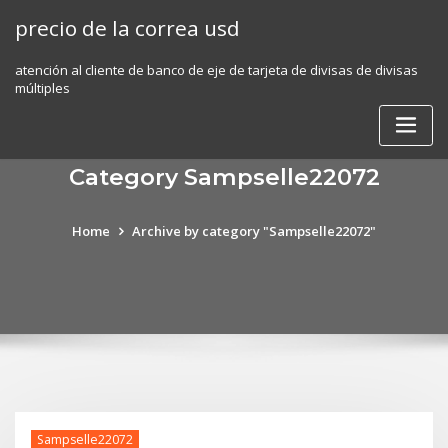
Skip
precio de la correa usd
to
content
atención al cliente de banco de eje de tarjeta de divisas de divisas
múltiples
Category Sampselle22072
Home
Archive by category "Sampselle22072"
Sampselle22072